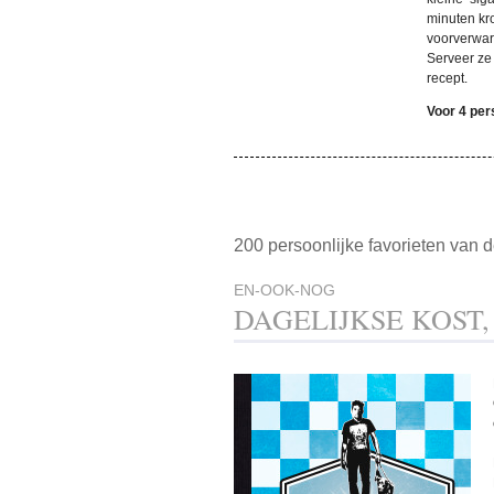
minuten kr
voorverwa
Serveer ze 
recept.
Voor 4 pe
200 persoonlijke favorieten van
EN-OOK-NOG
DAGELIJKSE KOST,