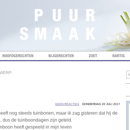
HOOFDGERECHTEN
BIJGERECHTEN
ZOET
HARTIG
RWERP:
GEEN REACTIES
DONDERDAG 20 JULI 2017
eft nog steeds tuinbonen, maar ik zag gisteren dat hij de
, dus de tuinboondagen zijn geteld.
uinboon heeft gespeeld in mijn leven