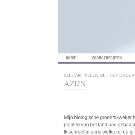
HOME
VOORGERECHTEN
ALLE ARTIKELEN MET HET ONDE
AZIJN
Mijn biologische groentekweker he
planten van het land had gehaald
Ik schreef al eens welke rol de t