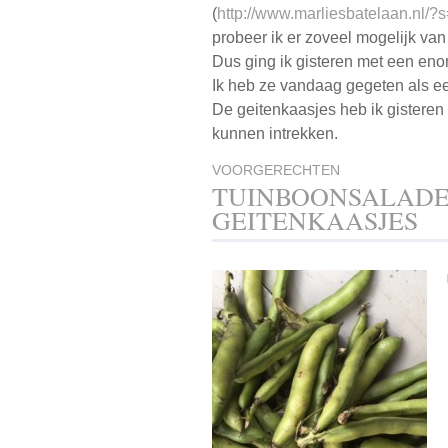
(
http://www.marliesbatelaan.nl/
probeer ik er zoveel mogelijk van
Dus ging ik gisteren met een eno
Ik heb ze vandaag gegeten als e
De geitenkaasjes heb ik gistere
kunnen intrekken.
VOORGERECHTEN
TUINBOONSALADE
GEITENKAASJES