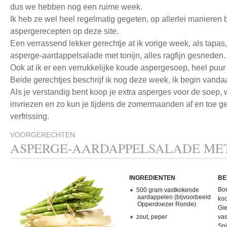
dus we hebben nog een ruime week.
Ik heb ze wel heel regelmatig gegeten, op allerlei manieren b
aspergerecepten op deze site.
Een verrassend lekker gerechtje at ik vorige week, als tapas
asperge-aardappelsalade met tonijn, alles ragfijn gesneden.
Ook at ik er een verrukkelijke koude aspergesoep, heel puur
Beide gerechtjes beschrijf ik nog deze week, ik begin vanda
Als je verstandig bent koop je extra asperges voor de soep, 
invriezen en zo kun je tijdens de zomermaanden af en toe ge
verfrissing.
VOORGERECHTEN
ASPERGE-AARDAPPELSALADE MET
INGREDIENTEN
BE
Bor
500 gram vastkokende
aardappelen (bijvoorbeeld
koo
Opperdoezer Ronde)
Gie
zout, peper
va
Sni