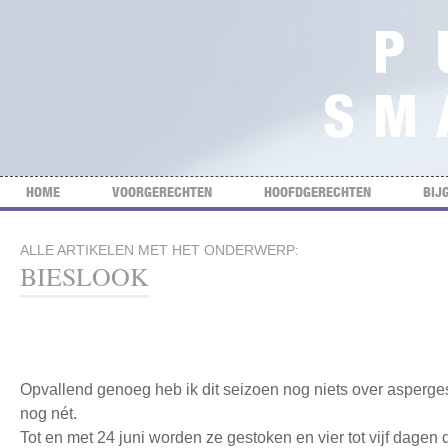
HOME
VOORGERECHTEN
HOOFDGERECHTEN
BIJ
ALLE ARTIKELEN MET HET ONDERWERP:
BIESLOOK
Opvallend genoeg heb ik dit seizoen nog niets over asperg
nog nét.
Tot en met 24 juni worden ze gestoken en vier tot vijf dagen