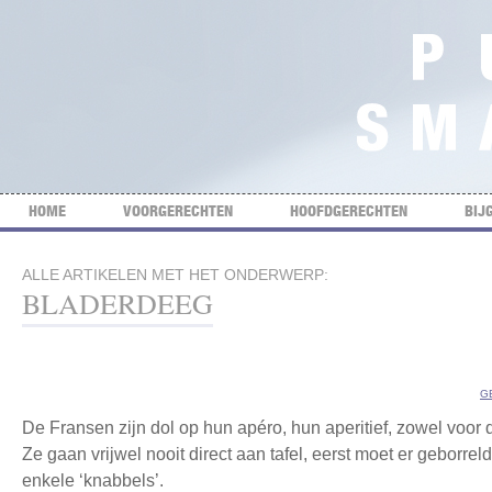
HOME
VOORGERECHTEN
HOOFDGERECHTEN
BIJ
ALLE ARTIKELEN MET HET ONDERWERP:
BLADERDEEG
G
De Fransen zijn dol op hun apéro, hun aperitief, zowel voor d
Ze gaan vrijwel nooit direct aan tafel, eerst moet er geborrel
enkele ‘knabbels’.