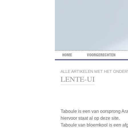
HOME
VOORGERECHTEN
ALLE ARTIKELEN MET HET ONDE
LENTE-UI
Taboule is een van oorsprong Ara
hiervoor staat al op deze site.
Taboule van bloemkool is een afge