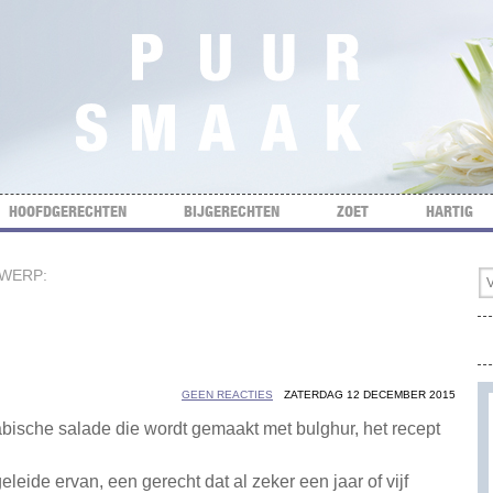
HOOFDGERECHTEN
BIJGERECHTEN
ZOET
HARTIG
RWERP:
GEEN REACTIES
ZATERDAG 12 DECEMBER 2015
bische salade die wordt gemaakt met bulghur, het recept
leide ervan, een gerecht dat al zeker een jaar of vijf