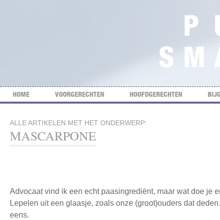
HOME
VOORGERECHTEN
HOOFDGERECHTEN
BIJ
ALLE ARTIKELEN MET HET ONDERWERP:
MASCARPONE
Advocaat vind ik een echt paasingrediënt, maar wat doe je 
Lepelen uit een glaasje, zoals onze (groot)ouders dat dede
eens.