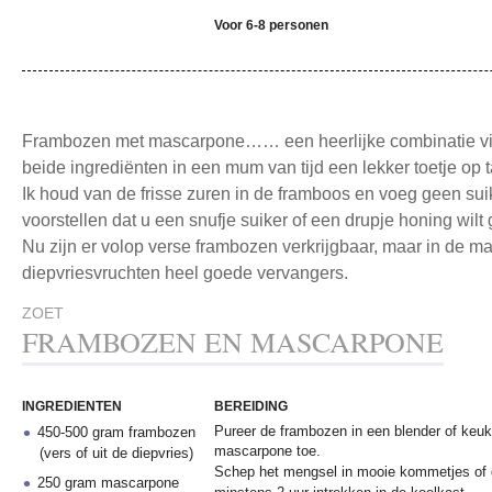
Voor 6-8 personen
Frambozen met mascarpone…… een heerlijke combinatie vind
beide ingrediënten in een mum van tijd een lekker toetje op t
Ik houd van de frisse zuren in de framboos en voeg geen sui
voorstellen dat u een snufje suiker of een drupje honing wilt
Nu zijn er volop verse frambozen verkrijgbaar, maar in de 
diepvriesvruchten heel goede vervangers.
ZOET
FRAMBOZEN EN MASCARPONE
INGREDIENTEN
BEREIDING
Pureer de frambozen in een blender of ke
450-500 gram frambozen
mascarpone toe.
(vers of uit de diepvries)
Schep het mengsel in mooie kommetjes of 
250 gram mascarpone