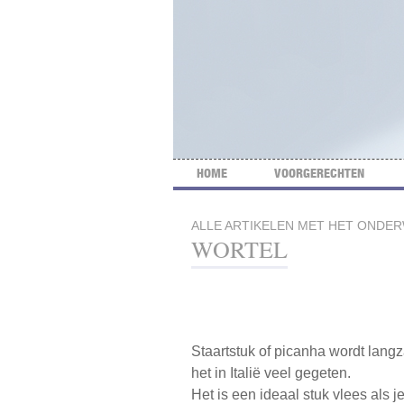
HOME
VOORGERECHTEN
ALLE ARTIKELEN MET HET ONDE
WORTEL
Staartstuk of picanha wordt lang
het in Italië veel gegeten.
Het is een ideaal stuk vlees als j