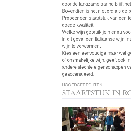
door de langzame garing blijft het
Bovendien is het niet erg als de b
Probeer een staartstuk van een Ier
goede kwaliteit.
Welke wijn gebruik je hier nu voo
In dit geval een Italiaanse wijn, 
wijn te verwarmen.
Kies een eenvoudige maar wel goe
of onsmakelijke wijn, geeft ook i
andere slechte eigenschappen va
geaccentueerd.
HOOFDGERECHTEN
STAARTSTUK IN R