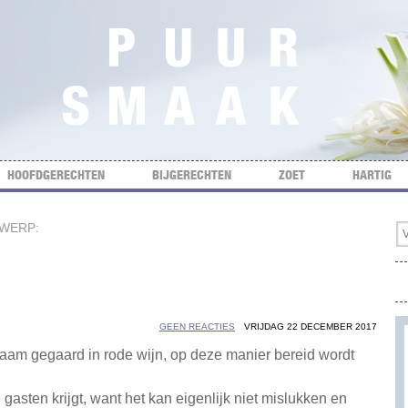
HOOFDGERECHTEN
BIJGERECHTEN
ZOET
HARTIG
RWERP:
GEEN REACTIES
VRIJDAG 22 DECEMBER 2017
zaam gegaard in rode wijn, op deze manier bereid wordt
e gasten krijgt, want het kan eigenlijk niet mislukken en