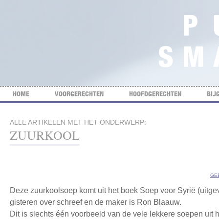
HOME
VOORGERECHTEN
HOOFDGERECHTEN
BIJ
ALLE ARTIKELEN MET HET ONDERWERP:
ZUURKOOL
GE
Deze zuurkoolsoep komt uit het boek Soep voor Syrië (uitgev
gisteren over schreef en de maker is Ron Blaauw.
Dit is slechts één voorbeeld van de vele lekkere soepen uit 