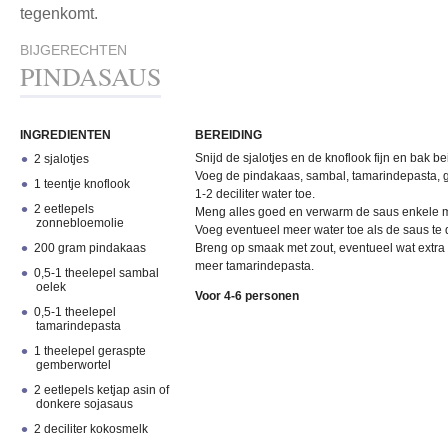
tegenkomt.
BIJGERECHTEN
PINDASAUS
INGREDIENTEN
BEREIDING
Snijd de sjalotjes en de knoflook fijn en bak be
2 sjalotjes
Voeg de pindakaas, sambal, tamarindepasta, 
1 teentje knoflook
1-2 deciliter water toe.
2 eetlepels
Meng alles goed en verwarm de saus enkele min
zonnebloemolie
Voeg eventueel meer water toe als de saus te d
200 gram pindakaas
Breng op smaak met zout, eventueel wat extra s
meer tamarindepasta.
0,5-1 theelepel sambal
oelek
Voor 4-6 personen
0,5-1 theelepel
tamarindepasta
1 theelepel geraspte
gemberwortel
2 eetlepels ketjap asin of
donkere sojasaus
2 deciliter kokosmelk