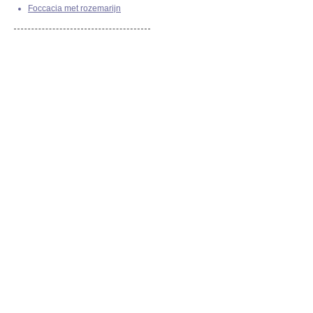
Foccacia met rozemarijn