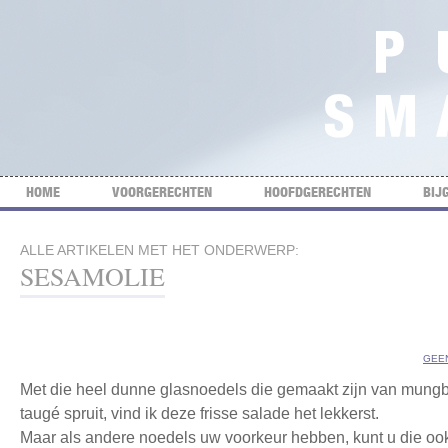
HOME
VOORGERECHTEN
HOOFDGERECHTEN
BIJ
ALLE ARTIKELEN MET HET ONDERWERP:
SESAMOLIE
GEE
Met die heel dunne glasnoedels die gemaakt zijn van mungb
taugé spruit, vind ik deze frisse salade het lekkerst.
Maar als andere noedels uw voorkeur hebben, kunt u die ook