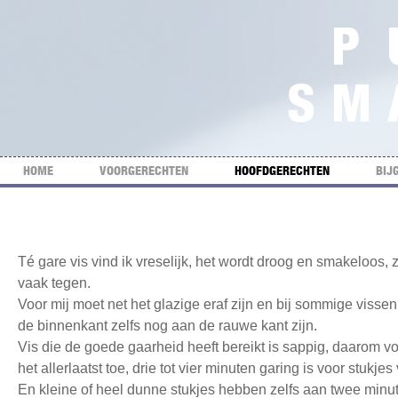
HOME
VOORGERECHTEN
HOOFDGERECHTEN
BIJ
Té gare vis vind ik vreselijk, het wordt droog en smakeloos, 
vaak tegen.
Voor mij moet net het glazige eraf zijn en bij sommige visse
de binnenkant zelfs nog aan de rauwe kant zijn.
Vis die de goede gaarheid heeft bereikt is sappig, daarom vo
het allerlaatst toe, drie tot vier minuten garing is voor stukje
En kleine of heel dunne stukjes hebben zelfs aan twee minu